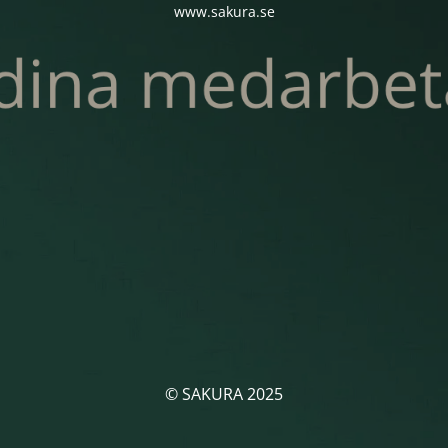
www.sakura.se
© SAKURA 2025