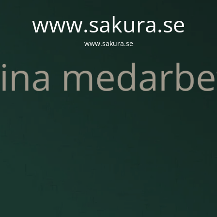
www.sakura.se
www.sakura.se