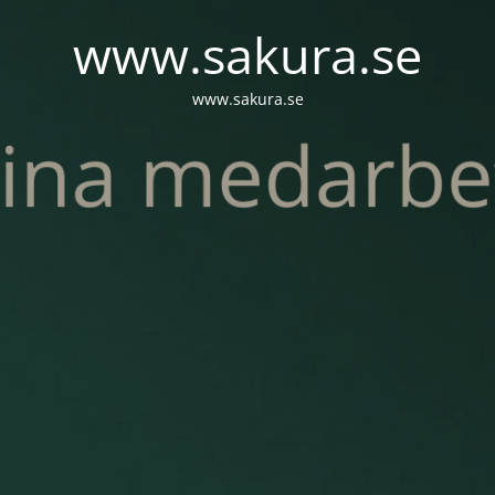
www.sakura.se
www.sakura.se