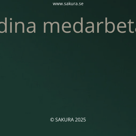
www.sakura.se
© SAKURA 2025