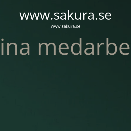
www.sakura.se
www.sakura.se