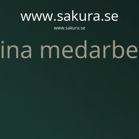
www.sakura.se
www.sakura.se