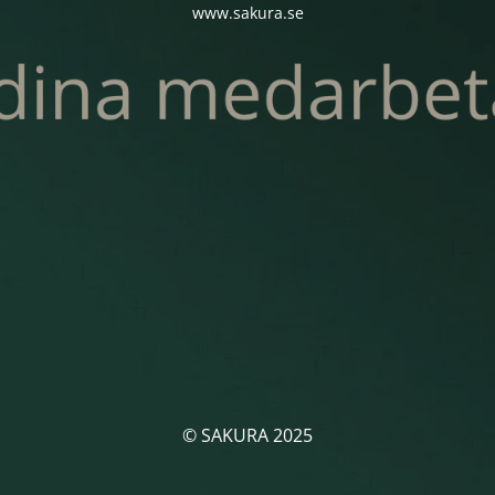
www.sakura.se
© SAKURA 2025