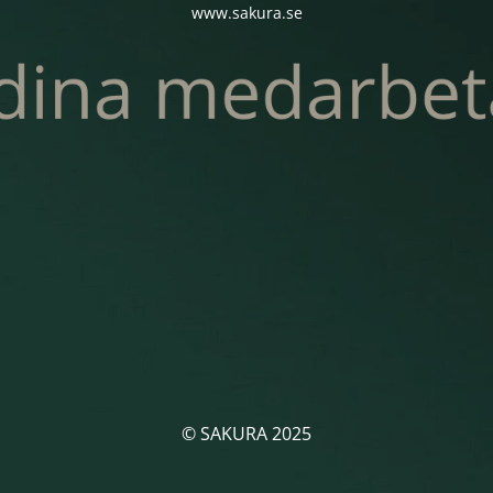
www.sakura.se
© SAKURA 2025