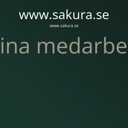
www.sakura.se
www.sakura.se