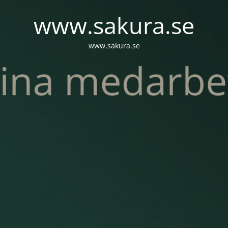
www.sakura.se
www.sakura.se