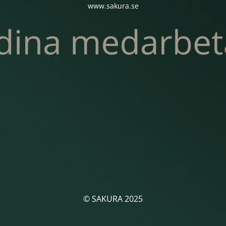
www.sakura.se
© SAKURA 2025