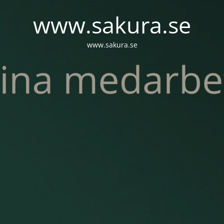
www.sakura.se
www.sakura.se