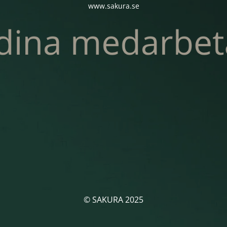
www.sakura.se
© SAKURA 2025