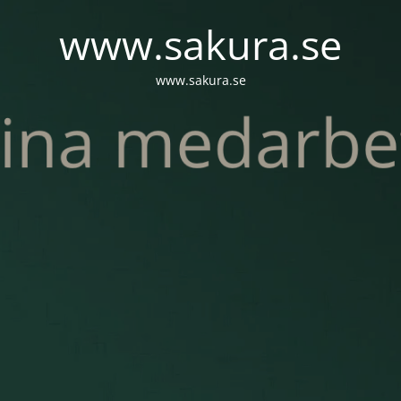
www.sakura.se
www.sakura.se