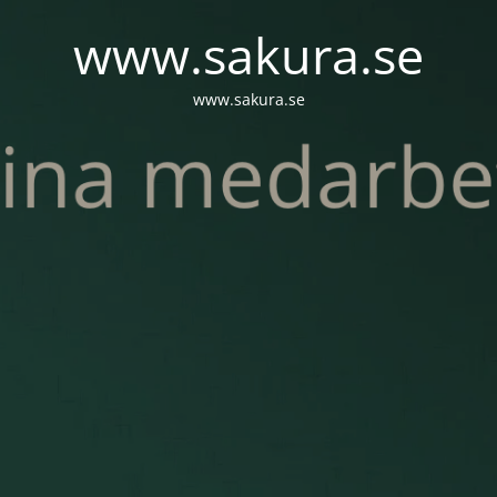
www.sakura.se
www.sakura.se