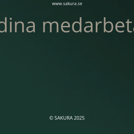
www.sakura.se
© SAKURA 2025