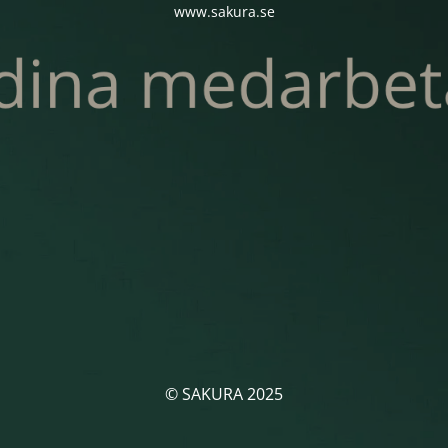
www.sakura.se
© SAKURA 2025