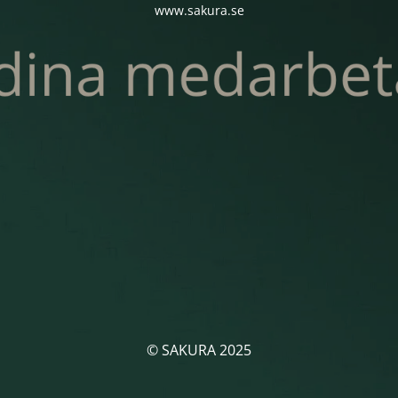
www.sakura.se
© SAKURA 2025