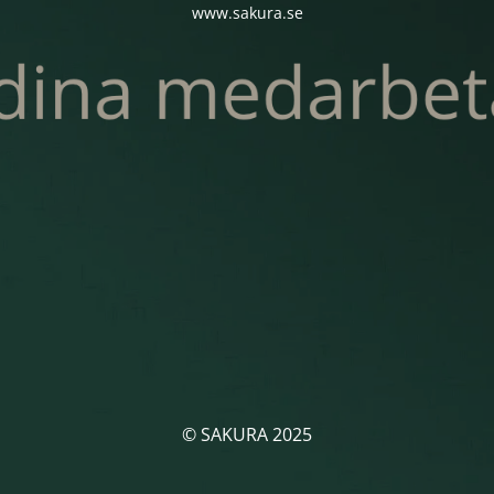
www.sakura.se
© SAKURA 2025