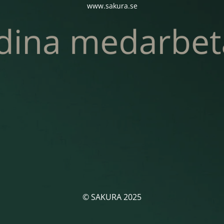
www.sakura.se
© SAKURA 2025