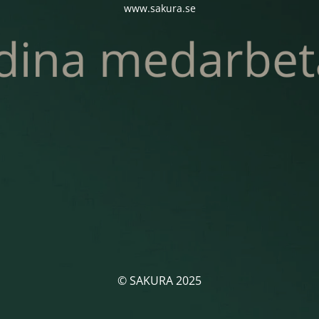
www.sakura.se
© SAKURA 2025