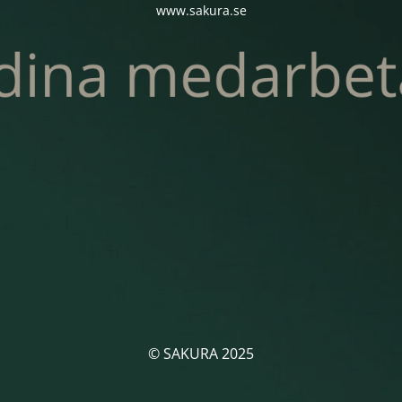
www.sakura.se
© SAKURA 2025