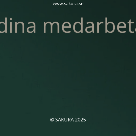
www.sakura.se
© SAKURA 2025