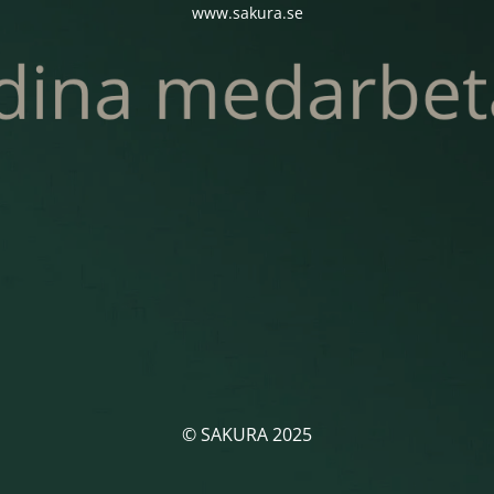
www.sakura.se
© SAKURA 2025