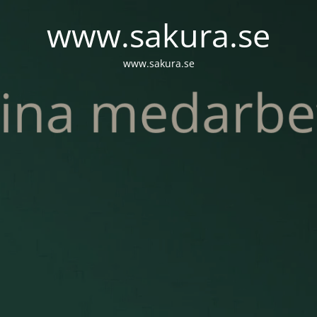
www.sakura.se
www.sakura.se