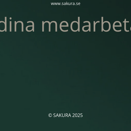
www.sakura.se
© SAKURA 2025