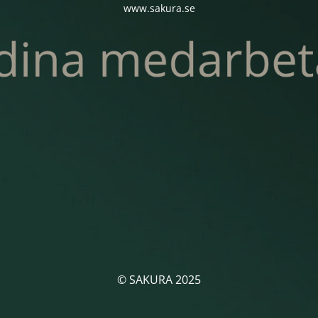
www.sakura.se
© SAKURA 2025