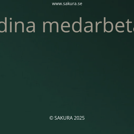
www.sakura.se
© SAKURA 2025