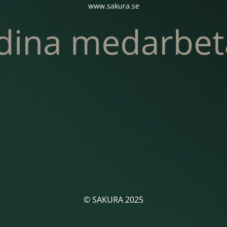
www.sakura.se
© SAKURA 2025