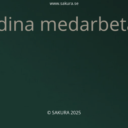
www.sakura.se
© SAKURA 2025