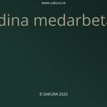
www.sakura.se
© SAKURA 2025