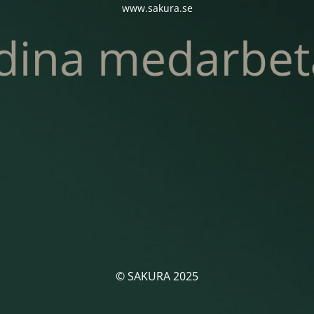
www.sakura.se
© SAKURA 2025