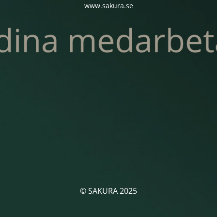
www.sakura.se
© SAKURA 2025