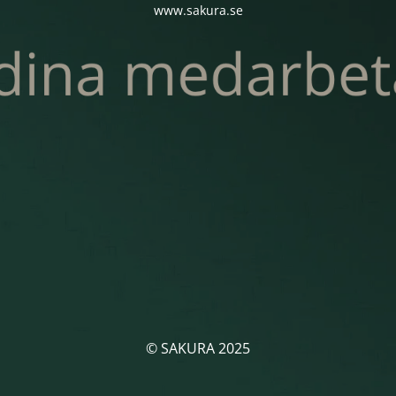
www.sakura.se
© SAKURA 2025