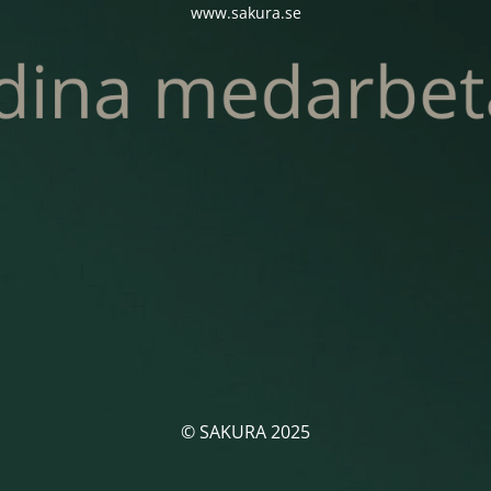
www.sakura.se
© SAKURA 2025