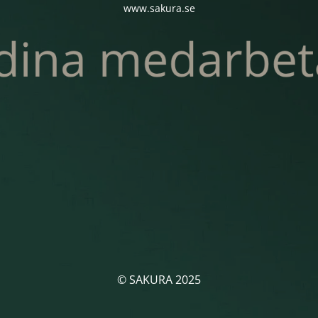
www.sakura.se
© SAKURA 2025