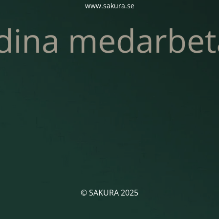
www.sakura.se
© SAKURA 2025