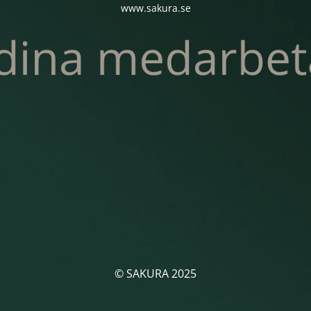
www.sakura.se
© SAKURA 2025