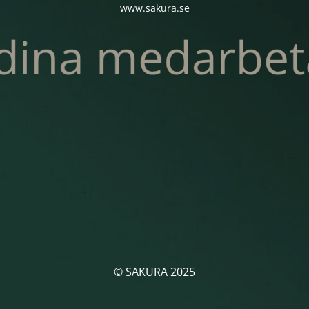
www.sakura.se
© SAKURA 2025