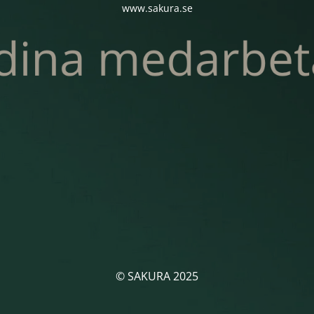
www.sakura.se
© SAKURA 2025