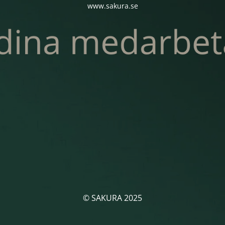
www.sakura.se
© SAKURA 2025