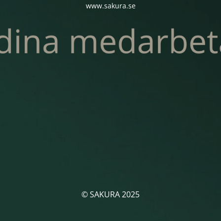
www.sakura.se
© SAKURA 2025