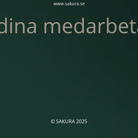
www.sakura.se
© SAKURA 2025