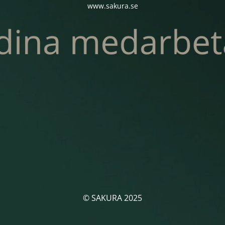
www.sakura.se
© SAKURA 2025