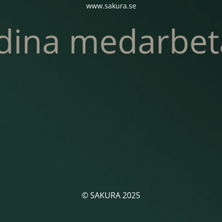
www.sakura.se
© SAKURA 2025