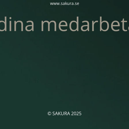
www.sakura.se
© SAKURA 2025