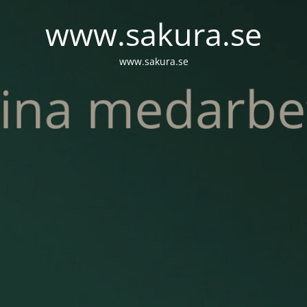
www.sakura.se
www.sakura.se