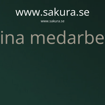
www.sakura.se
www.sakura.se