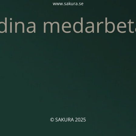
www.sakura.se
© SAKURA 2025