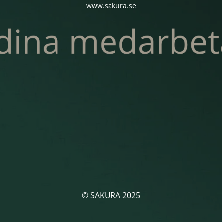
www.sakura.se
© SAKURA 2025